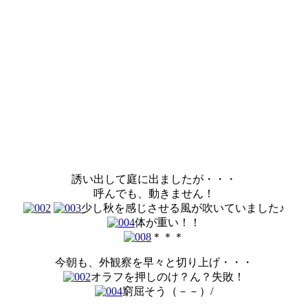
誘い出して庭に出ましたが・・・
呼んでも、動きません！
少し秋を感じさせる風が吹いていました♪
体が重い！！
＊＊＊
今朝も、外観察を早々と切り上げ・・・
オラフを押しのけ？ん？失敗！
窮屈そう（－－）/