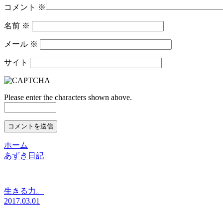
コメント
※
名前
※
メール
※
サイト
Please enter the characters shown above.
ホーム
あずき日記
生きる力。
2017.03.01