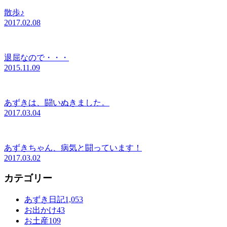
散歩♪
2017.02.08
退屈なので・・・
2015.11.09
あずきは、闘いぬきました。
2017.03.04
あずきちゃん、病気と闘っています！
2017.03.02
カテゴリー
あずき日記
1,053
お出かけ
43
お土産
109