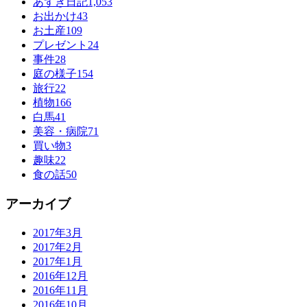
あずき日記
1,053
お出かけ
43
お土産
109
プレゼント
24
事件
28
庭の様子
154
旅行
22
植物
166
白馬
41
美容・病院
71
買い物
3
趣味
22
食の話
50
アーカイブ
2017年3月
2017年2月
2017年1月
2016年12月
2016年11月
2016年10月