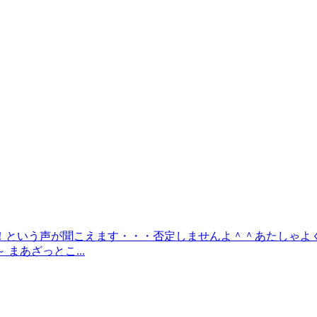
という声が聞こえます・・・否定しませんよ＾＾あたしゃよく食べ
まあざっとこ...