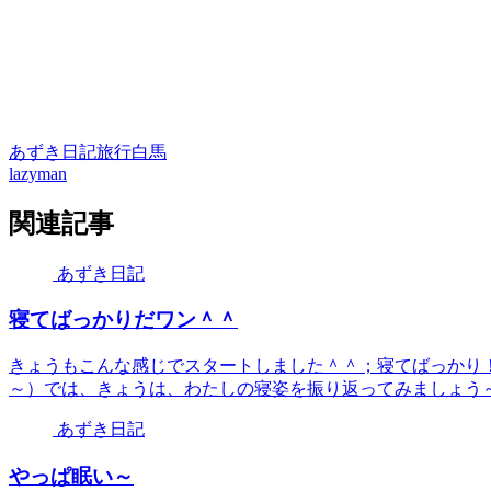
あずき日記
旅行
白馬
lazyman
関連記事
あずき日記
寝てばっかりだワン＾＾
きょうもこんな感じでスタートしました＾＾；寝てばっかり！
～）では、きょうは、わたしの寝姿を振り返ってみましょう～ 
あずき日記
やっぱ眠い～