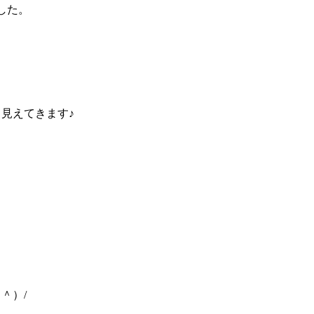
した。
見えてきます♪
＾）/