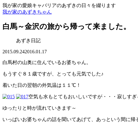
我が家の愛娘キャバリアのあずきの日々を綴ります
我が家のあずきちゃん
白馬～金沢の旅から帰って来ました。
あずき日記
2015.09.24
2016.01.17
白馬村の山奥に住んでいるお婆ちゃん。
もうすぐ８１歳ですが、とっても元気でした♪
着いた日の翌朝の外気温は１１℃！
空気も水もとてもおいしいですが・・・寂しすぎ
ゆったりと時が流れていきます～
いっぱいお婆ちゃんの話を聞いてあげて、あっという間に帰