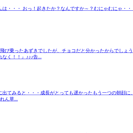
は・・・ おっ！起きたか？なんですか～？むにゃむにゃ・・
ず飛び乗ったあずきでしたが、チョコだと分かったからでしょ
！！』♪♪♪告...
てみると・・・成長がとっても遅かったもう一つの朝顔に、一輪
ん草...