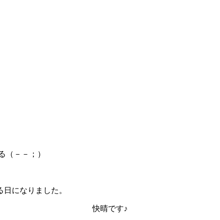
る（－－；）
る日になりました。
快晴です♪