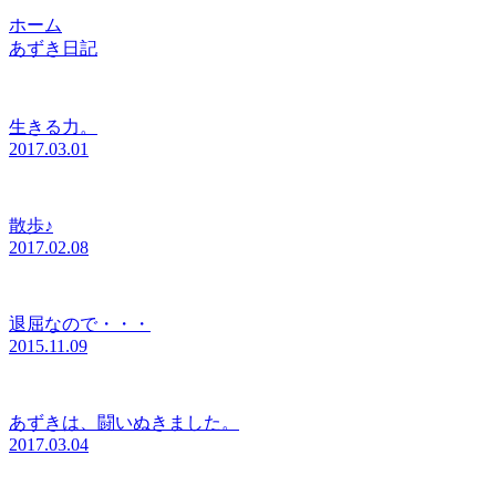
ホーム
あずき日記
生きる力。
2017.03.01
散歩♪
2017.02.08
退屈なので・・・
2015.11.09
あずきは、闘いぬきました。
2017.03.04