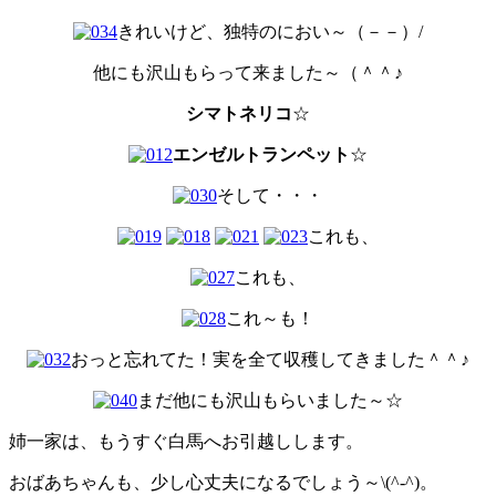
きれいけど、独特のにおい～（－－）/
他にも沢山もらって来ました～（＾＾♪
シマトネリコ
☆
エンゼルトランペット
☆
そして・・・
これも、
これも、
これ～も！
おっと忘れてた！実を全て収穫してきました＾＾♪
まだ他にも沢山もらいました～☆
姉一家は、もうすぐ白馬へお引越しします。
おばあちゃんも、少し心丈夫になるでしょう～\(^-^)。