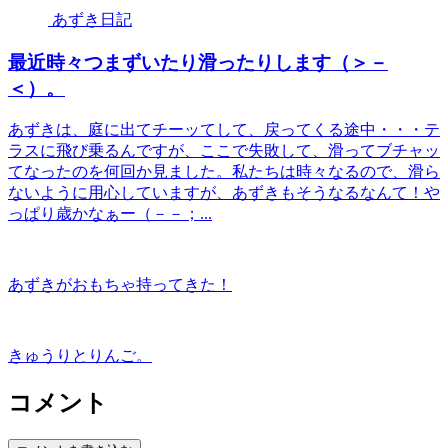
あずき日記
最近時々つまずいたり滑ったりします（＞－
＜）。
あずきは、庭に出てチーッてして、戻ってくる途中・・・テ
ラスに飛び乗るんですが、ここで失敗して、滑ってブチャッ
てなったのを何回か見ました。私たちは時々なるので、滑ら
ないように用心していますが、あずきもそうなるなんて！や
っぱり歳かなぁー（－－；...
あずきがおもちゃ持ってきた！
きゅうりとりんご。
コメント