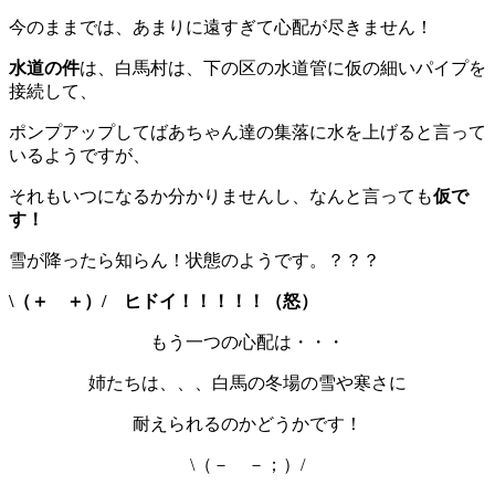
今のままでは、あまりに遠すぎて心配が尽きません！
水道の件
は、白馬村は、下の区の水道管に仮の細いパイプを
接続して、
ポンプアップしてばあちゃん達の集落に水を上げると言って
いるようですが、
それもいつになるか分かりませんし、なんと言っても
仮で
す！
雪が降ったら知らん！状態のようです。？？？
\（＋ ＋）/ ヒドイ！！！！！（怒）
もう一つの心配は・・・
姉たちは、、、白馬の冬場の雪や寒さに
耐えられるのかどうかです！
\（－ －；）/