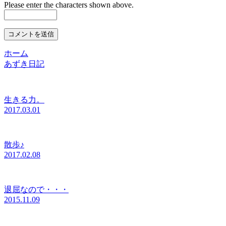
Please enter the characters shown above.
ホーム
あずき日記
生きる力。
2017.03.01
散歩♪
2017.02.08
退屈なので・・・
2015.11.09