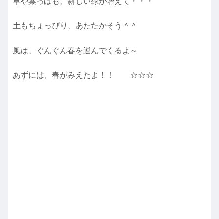
草や葉っぱも、新しい緑が増えて・・・
土もちょっぴり、あたたかそう＾＾
風は、ぐんぐん春を運んでくるよ～
あずには、春がみえたよ！！ ☆☆☆