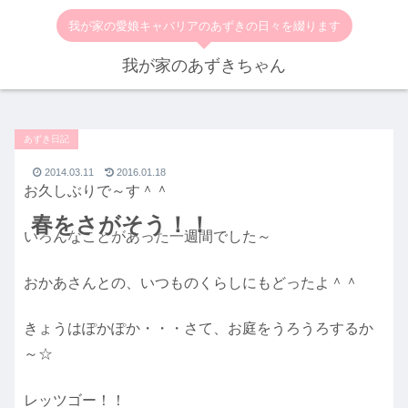
我が家の愛娘キャバリアのあずきの日々を綴ります
我が家のあずきちゃん
あずき日記
2014.03.11
2016.01.18
お久しぶりで～す＾＾
春をさがそう！！
いろんなことがあった一週間でした～
おかあさんとの、いつものくらしにもどったよ＾＾
きょうはぽかぽか・・・さて、お庭をうろうろするか
～☆
レッツゴー！！