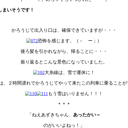
しまいそうです！
かろうじて出入り口は、確保できていますが・・・
恐怖を感じます。（－ ー；）
後ろ髪を引かれながら、帰ることに・・・
振り返るとこんな景色になっていました。
大糸線は、雪で運休に！
は、２時間遅れでかろうじてやって来たこの列車に乗ることが
もう雪はいりません！！！
＊＊＊
「ねえあずきちゃん、
あったかい～
のがいいよねっ！」