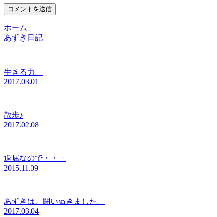
ホーム
あずき日記
生きる力。
2017.03.01
散歩♪
2017.02.08
退屈なので・・・
2015.11.09
あずきは、闘いぬきました。
2017.03.04