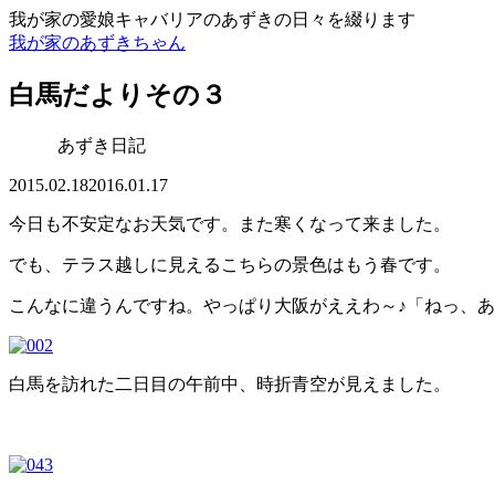
我が家の愛娘キャバリアのあずきの日々を綴ります
我が家のあずきちゃん
白馬だよりその３
あずき日記
2015.02.18
2016.01.17
今日も不安定なお天気です。また寒くなって来ました。
でも、テラス越しに見えるこちらの景色はもう春です。
こんなに違うんですね。やっぱり大阪がええわ～♪「ねっ、
白馬を訪れた二日目の午前中、時折青空が見えました。