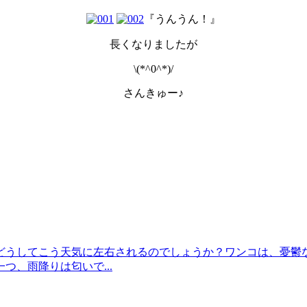
『うんうん！』
長くなりましたが
\(*^0^*)/
さんきゅー♪
どうしてこう天気に左右されるのでしょうか？ワンコは、憂鬱
、雨降りは匂いで...