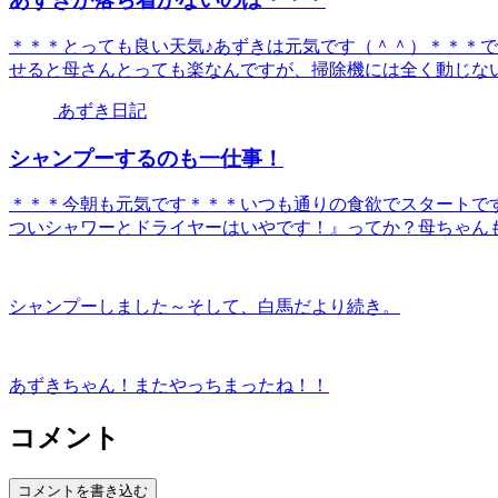
＊＊＊とっても良い天気♪あずきは元気です（＾＾）＊＊＊で
せると母さんとっても楽なんですが、掃除機には全く動じないあ
あずき日記
シャンプーするのも一仕事！
＊＊＊今朝も元気です＊＊＊いつも通りの食欲でスタートで
ついシャワーとドライヤーはいやです！』ってか？母ちゃんも、
シャンプーしました～そして、白馬だより続き。
あずきちゃん！またやっちまったね！！
コメント
コメントを書き込む