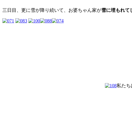
三日目、更に雪が降り続いて、お婆ちゃん家が
雪に埋もれて
私たち