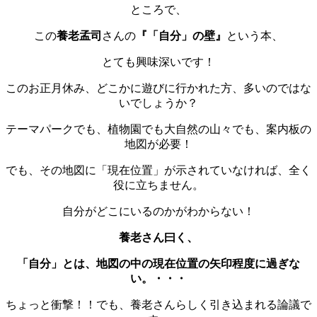
ところで、
この
養老孟司
さんの
『「自分」の壁』
という本、
とても興味深いです！
このお正月休み、どこかに遊びに行かれた方、多いのではな
いでしょうか？
テーマパークでも、植物園でも大自然の山々でも、案内板の
地図が必要！
でも、その地図に「現在位置」が示されていなければ、全く
役に立ちません。
自分がどこにいるのかがわからない！
養老さん曰く、
「自分」とは、地図の中の現在位置の矢印程度に過ぎな
い。・・・
ちょっと衝撃！！でも、養老さんらしく引き込まれる論議で