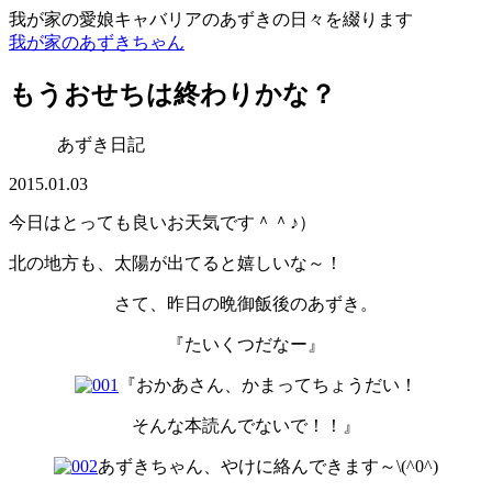
我が家の愛娘キャバリアのあずきの日々を綴ります
我が家のあずきちゃん
もうおせちは終わりかな？
あずき日記
2015.01.03
今日はとっても良いお天気です＾＾♪）
北の地方も、太陽が出てると嬉しいな～！
さて、昨日の晩御飯後のあずき。
『たいくつだなー』
『おかあさん、かまってちょうだい！
そんな本読んでないで！！』
あずきちゃん、やけに絡んできます～\(^0^)