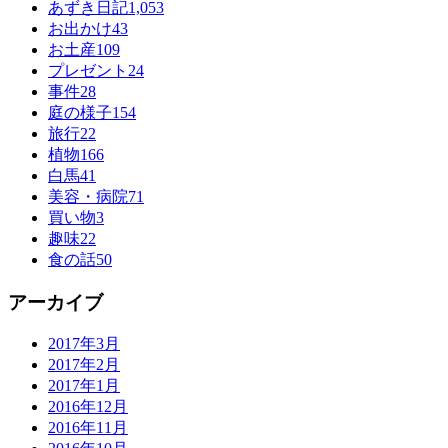
あずき日記
1,053
お出かけ
43
お土産
109
プレゼント
24
事件
28
庭の様子
154
旅行
22
植物
166
白馬
41
美容・病院
71
買い物
3
趣味
22
食の話
50
アーカイブ
2017年3月
2017年2月
2017年1月
2016年12月
2016年11月