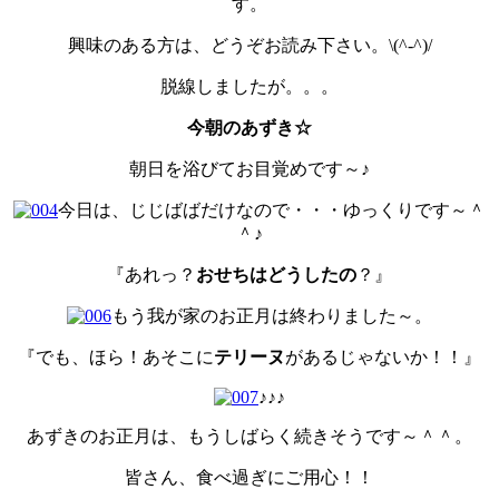
す。
興味のある方は、どうぞお読み下さい。\(^-^)/
脱線しましたが。。。
今朝のあずき☆
朝日を浴びてお目覚めです～♪
今日は、じじばばだけなので・・・ゆっくりです～＾
＾♪
『あれっ？
おせちはどうしたの
？』
もう我が家のお正月は終わりました～。
『でも、ほら！あそこに
テリーヌ
があるじゃないか！！』
♪♪♪
あずきのお正月は、もうしばらく続きそうです～＾＾。
皆さん、食べ過ぎにご用心！！