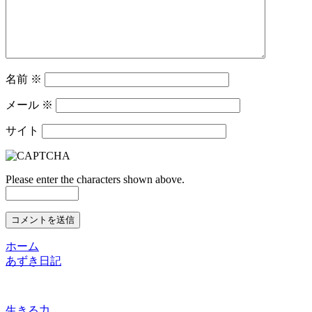
名前
※
メール
※
サイト
Please enter the characters shown above.
ホーム
あずき日記
生きる力。