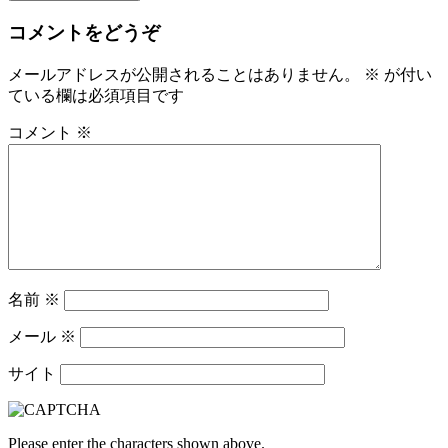
コメントをどうぞ
メールアドレスが公開されることはありません。
※
が付い
ている欄は必須項目です
コメント
※
名前
※
メール
※
サイト
Please enter the characters shown above.