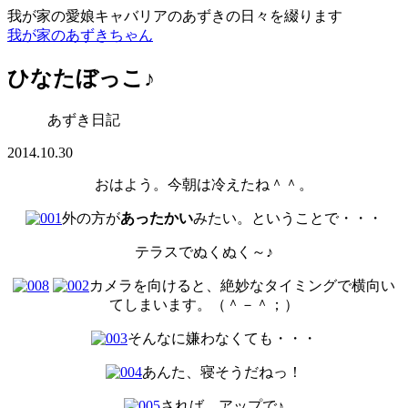
我が家の愛娘キャバリアのあずきの日々を綴ります
我が家のあずきちゃん
ひなたぼっこ♪
あずき日記
2014.10.30
おはよう。今朝は冷えたね＾＾。
外の方が
あったかい
みたい。ということで・・・
テラスでぬくぬく～♪
カメラを向けると、絶妙なタイミングで横向い
てしまいます。（＾－＾；）
そんなに嫌わなくても・・・
あんた、寝そうだねっ！
されば、アップで♪