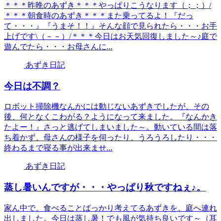
＊＊＊昨晩のあずき＊＊＊やっぱりこうなります（；；）/
＊＊＊朝食時のあずき＊＊＊また乗ってるよ！『だっ
て・・・』『うまそ！！』そんな顔で見られたら・・・お手
上げです\（－－）/＊＊＊今日はお天気回復しました～♪庭で
遊んでたら・・・お母さんに...
あずき日記
今日は不調？
ロボット掃除機なんかには動じないあずきでしたが、その
後、何となくこわがる？ようになって来ました。『なんかき
たよー！』さっと逃げてしまいました～。動いている間は落
ち着かず、母さんの様子を伺ったり、うろうろしたり・・・
終わるまで寝る事が出来ませ...
あずき日記
蒸し暑いんですが・・・やっぱり秋ですねぇ♪。
家ん中で、食べることばっかり考えてるあずきを、庭へ連れ
出しました。今日は蒸し暑！でも風が気持ち良いです～（耳