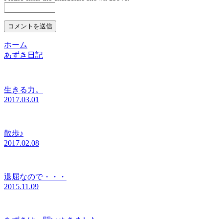
ホーム
あずき日記
生きる力。
2017.03.01
散歩♪
2017.02.08
退屈なので・・・
2015.11.09