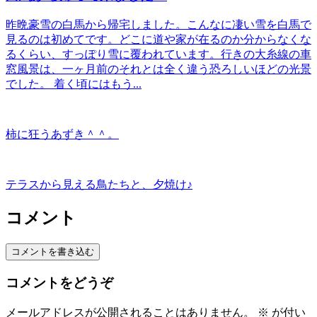
昨晩豪雪の白馬から帰宅しました。こんなに凄い雪を白馬で
見るのは初めてです。どこに道や家が在るのか分からなくな
るくらい、すっぽり雪に覆われています。行きの大糸線の車
窓風景は、一ヶ月前のそれとは全く違う恐ろしいほどの光景
でした。 着く頃にはもう...
柿に狂うあずき＾＾。
テラスから見える鳥たちと、夕焼け♪
コメント
コメントを書き込む
コメントをどうぞ
メールアドレスが公開されることはありません。
※
が付い