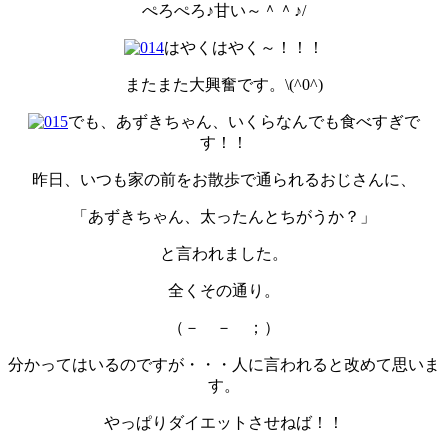
ぺろぺろ♪甘い～＾＾♪/
はやくはやく～！！！
またまた大興奮です。\(^0^)
でも、あずきちゃん、いくらなんでも食べすぎで
す！！
昨日、いつも家の前をお散歩で通られるおじさんに、
「あずきちゃん、太ったんとちがうか？」
と言われました。
全くその通り。
（－ － ；）
分かってはいるのですが・・・人に言われると改めて思いま
す。
やっぱりダイエットさせねば！！