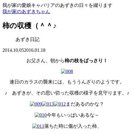
我が家の愛娘キャバリアのあずきの日々を綴ります
我が家のあずきちゃん
柿の収穫（＾＾♪
あずき日記
2014.10.05
2016.01.18
お父さん、朝から
柿の枝をばっさり！
連日のカラスの襲来には、もううんざりのようです。
♪ あずきが、その思い切った収穫の様子を見守ります。♪
まだあるのかな？
今年もいっぱいあるな～
落ちた時に傷が入った柿、