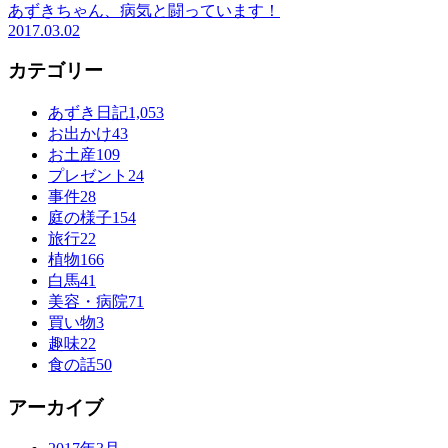
あずきちゃん、病気と闘っています！
2017.03.02
カテゴリー
あずき日記
1,053
お出かけ
43
お土産
109
プレゼント
24
事件
28
庭の様子
154
旅行
22
植物
166
白馬
41
美容・病院
71
買い物
3
趣味
22
食の話
50
アーカイブ