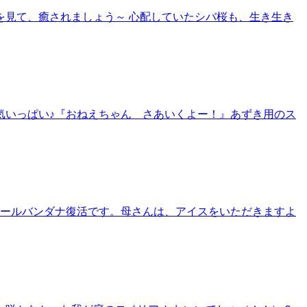
見て、癒されましょう～ 心配していたシバ桜も、生き生き
気いっぱい♪『おねえちゃん さあいくよー！』あずき用のス
クールバンダナ復活です。母さんは、アイスをいただきますよ