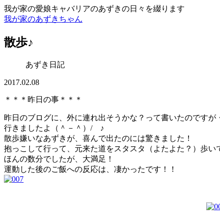
我が家の愛娘キャバリアのあずきの日々を綴ります
我が家のあずきちゃん
散歩♪
あずき日記
2017.02.08
＊＊＊昨日の事＊＊＊
昨日のブログに、外に連れ出そうかな？って書いたのですが
行きましたよ（＾－＾）/ ♪
散歩嫌いなあずきが、喜んで出たのには驚きました！
抱っこして行って、元来た道をスタスタ（よたよた？）歩い
ほんの数分でしたが、大満足！
運動した後のご飯への反応は、凄かったです！！