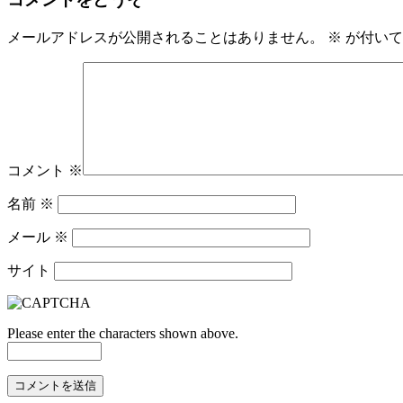
メールアドレスが公開されることはありません。
※
が付いて
コメント
※
名前
※
メール
※
サイト
Please enter the characters shown above.