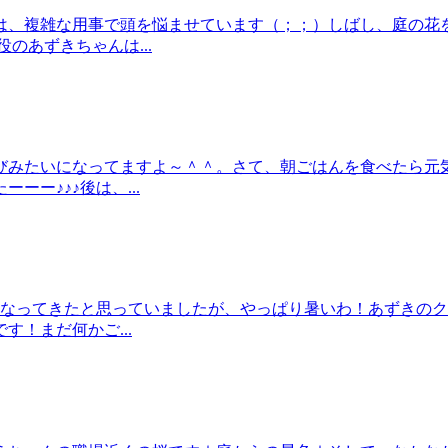
は、複雑な用事で頭を悩ませています（；；）しばし、庭の花を
のあずきちゃんは...
びみたいになってますよ～＾＾。さて、朝ごはんを食べたら元
ー♪♪♪後は、...
くなってきたと思っていましたが、やっぱり暑いわ！あずきの
す！まだ何かご...