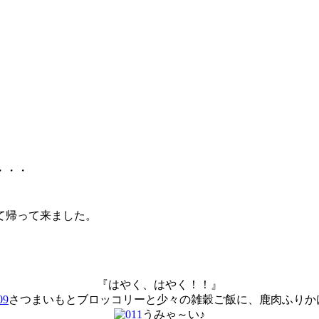
・・・
て帰って来ました。
『はやく、はやく！！』
さつまいもとブロッコリーと少々の雑穀ご飯に、鹿肉ふりか
うみゃ～い♪