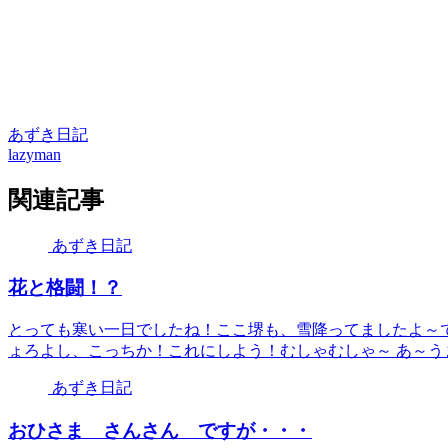
あずき日記
lazyman
関連記事
あずき日記
花と格闘！？
とっても寒い一日でしたね！ここ堺も、雪降ってましたよ～
ょろよし、こっちか！これにしよう！むしゃむしゃ～ あ～うま
あずき日記
おひさま さんさん ですが・・・