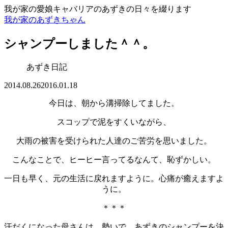
我が家の愛娘キャバリアのあずきの日々を綴ります
我が家のあずきちゃん
シャンプーしました＾＾。
あずき日記
2014.08.26
2016.01.18
今日は、朝から溝掃除してました。
スコップで泥をすくいながら、
大雨の被害を受けられた人達のご苦労を思いました。
こんなことで、ヒーヒー言ってるなんて、恥ずかしい。
一日も早く、元の生活に戻れますように。心痛が癒えますよ
うに。
＊＊＊
汗だくになった母さんは、勢いで、あずきのシャンプーを決