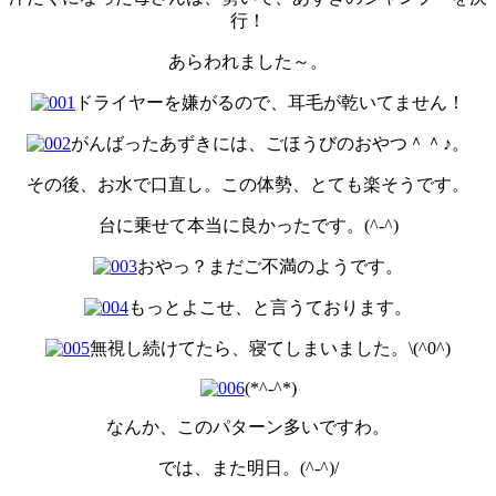
行！
あらわれました～。
ドライヤーを嫌がるので、耳毛が乾いてません！
がんばったあずきには、ごほうびのおやつ＾＾♪。
その後、お水で口直し。この体勢、とても楽そうです。
台に乗せて本当に良かったです。(^-^)
おやっ？まだご不満のようです。
もっとよこせ、と言うております。
無視し続けてたら、寝てしまいました。\(^0^)
(*^-^*)
なんか、このパターン多いですわ。
では、また明日。(^-^)/