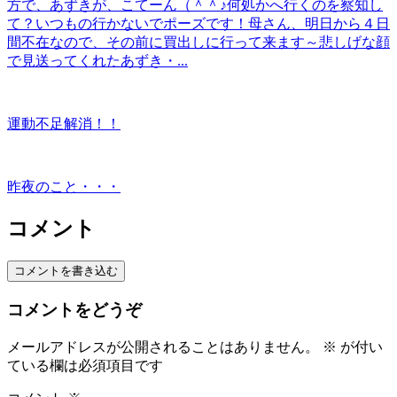
方で、あずきが、こてーん（＾＾♪何処かへ行くのを察知し
て？いつもの行かないでポーズです！母さん、明日から４日
間不在なので、その前に買出しに行って来ます～悲しげな顔
で見送ってくれたあずき・...
運動不足解消！！
昨夜のこと・・・
コメント
コメントを書き込む
コメントをどうぞ
メールアドレスが公開されることはありません。
※
が付い
ている欄は必須項目です