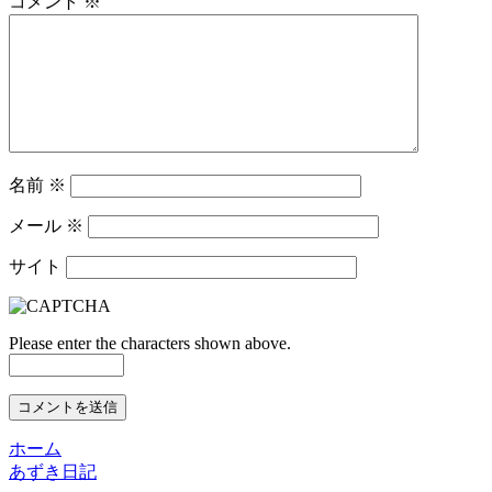
コメント
※
名前
※
メール
※
サイト
Please enter the characters shown above.
ホーム
あずき日記