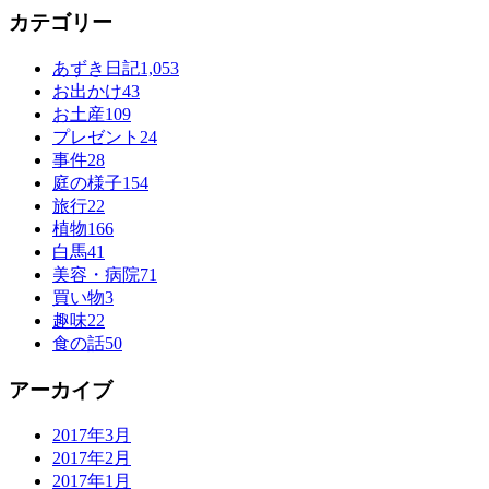
カテゴリー
あずき日記
1,053
お出かけ
43
お土産
109
プレゼント
24
事件
28
庭の様子
154
旅行
22
植物
166
白馬
41
美容・病院
71
買い物
3
趣味
22
食の話
50
アーカイブ
2017年3月
2017年2月
2017年1月