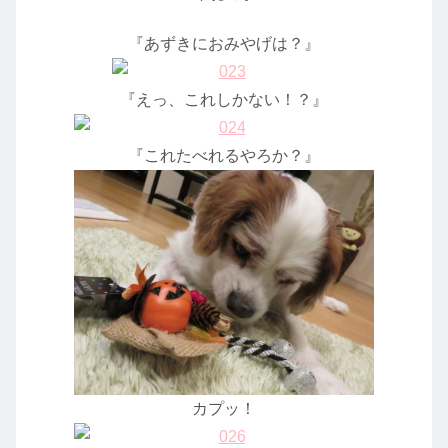
『あずきにおみやげは？』
『えっ、これしかない！？』
『これたべれるやろか？』
カプッ！