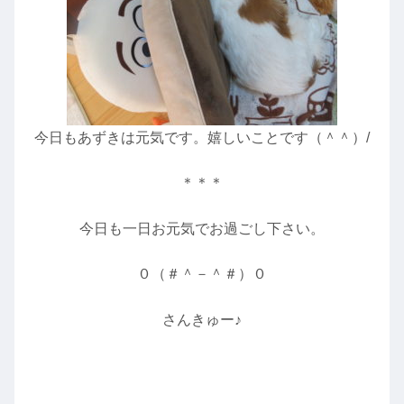
今日もあずきは元気です。嬉しいことです（＾＾）/
＊＊＊
今日も一日お元気でお過ごし下さい。
０（＃＾－＾＃）０
さんきゅー♪