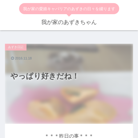
我が家の愛娘キャバリアのあずきの日々を綴ります
我が家のあずきちゃん
あずき日記
2016.11.18
やっぱり好きだね！
＊＊＊昨日の事＊＊＊