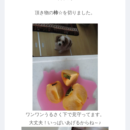
頂き物の
柿
☆を切りました。
ワンワンうるさく下で見守ってます。
大丈夫！いっぱいあげるからね～♪