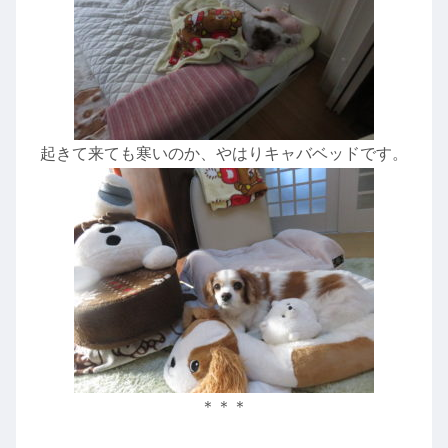
起きて来ても寒いのか、やはりキャバベッドです。
＊＊＊