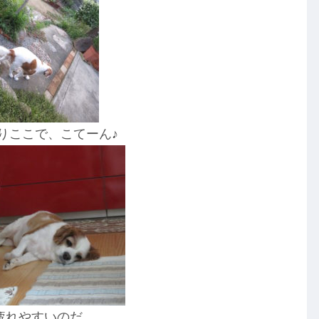
りここで、こてーん♪
疲れやすいのだ。