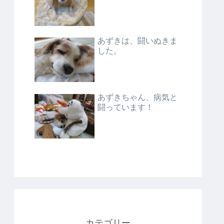
あずきは、闘いぬきま
した。
あずきちゃん、病気と
闘っています！
カテゴリー