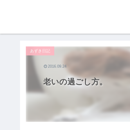
あずき日記
2016.09.24
老いの過ごし方。