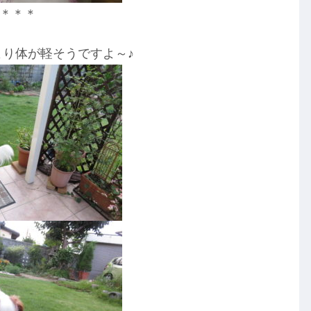
＊＊＊
り体が軽そうですよ～♪