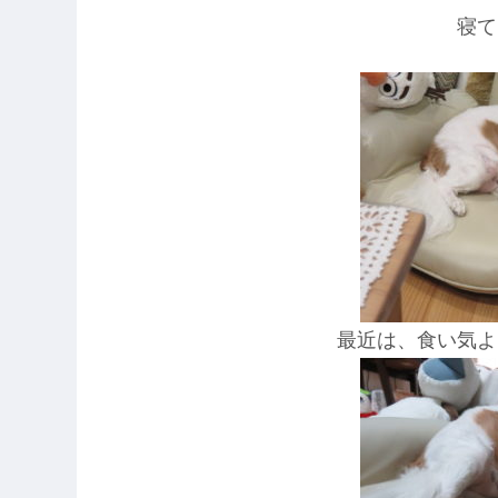
寝て
最近は、食い気よ