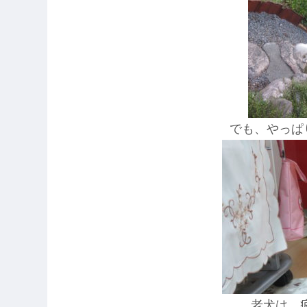
でも、やっぱ
老犬は、