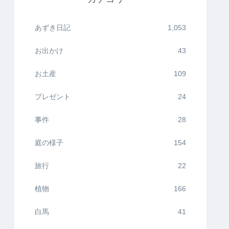
あずき日記
1,053
お出かけ
43
お土産
109
プレゼント
24
事件
28
庭の様子
154
旅行
22
植物
166
白馬
41