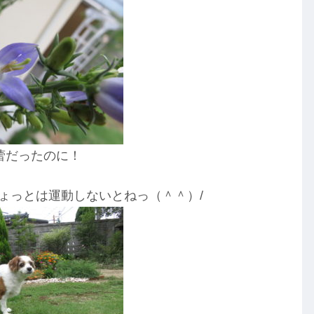
蕾だったのに！
ょっとは運動しないとねっ（＾＾）/