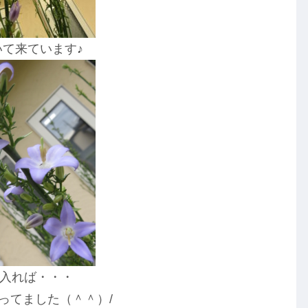
いて来ています♪
入れば・・・
ってました（＾＾）/