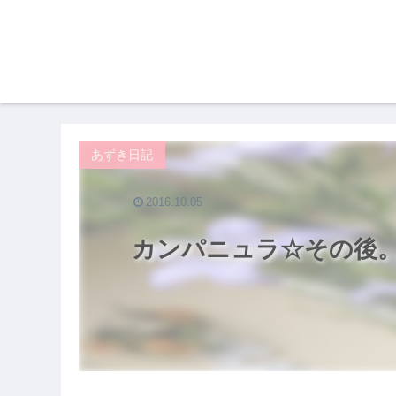
あずき日記
2016.10.05
カンパニュラ☆その後