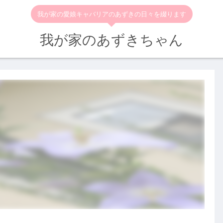
我が家の愛娘キャバリアのあずきの日々を綴ります
我が家のあずきちゃん
。