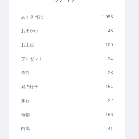
あずき日記
1,053
お出かけ
43
お土産
109
プレゼント
24
事件
28
庭の様子
154
旅行
22
植物
166
白馬
41