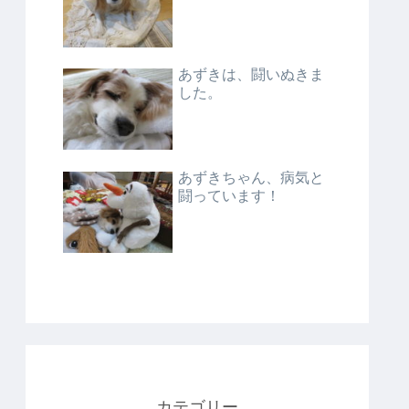
あずきは、闘いぬきま
した。
あずきちゃん、病気と
闘っています！
カテゴリー