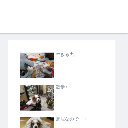
生きる力。
散歩♪
退屈なので・・・