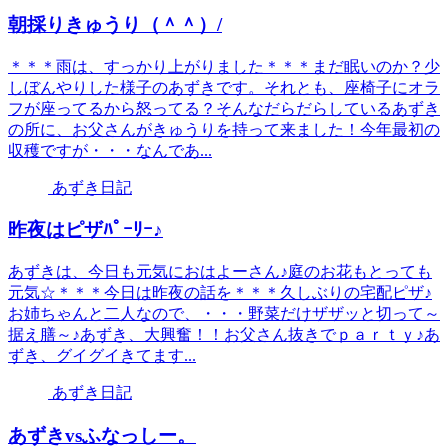
朝採りきゅうり（＾＾）/
＊＊＊雨は、すっかり上がりました＊＊＊まだ眠いのか？少
しぼんやりした様子のあずきです。それとも、座椅子にオラ
フが座ってるから怒ってる？そんなだらだらしているあずき
の所に、お父さんがきゅうりを持って来ました！今年最初の
収穫ですが・・・なんであ...
あずき日記
昨夜はピザﾊﾟｰﾘｰ♪
あずきは、今日も元気におはよーさん♪庭のお花もとっても
元気☆＊＊＊今日は昨夜の話を＊＊＊久しぶりの宅配ピザ♪
お姉ちゃんと二人なので、・・・野菜だけザザッと切って～
据え膳～♪あずき、大興奮！！お父さん抜きでｐａｒｔｙ♪あ
ずき、グイグイきてます...
あずき日記
あずきvsふなっしー。