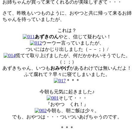
お姉ちゃんが買って来てくれるのが美味しすぎて・・・
さて、昨晩もいつものように、おやつと共に帰って来るお姉
ちゃんを待っていましたが、
これは？
あずきのん
やと、信じて疑わない！
ウーウー言っていましたが、
ついにはかじり出しました（－－；）/
慌てて取り上げましたが、何だかかわいそうでした。
（；；）
あずきちゃん、いつも
おみやげ
があるわけでは無いんだよ！
ふて腐れて？早々に寝てしまいました。
＊＊＊
今朝も元気に起きました♪
そして・・・
『おやつ くれ！』
今朝も、朝ご飯は少々。
でも、おやつは・・・ついついあげちゃうのです。
＊＊＊