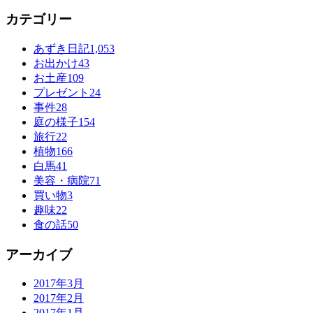
カテゴリー
あずき日記
1,053
お出かけ
43
お土産
109
プレゼント
24
事件
28
庭の様子
154
旅行
22
植物
166
白馬
41
美容・病院
71
買い物
3
趣味
22
食の話
50
アーカイブ
2017年3月
2017年2月
2017年1月