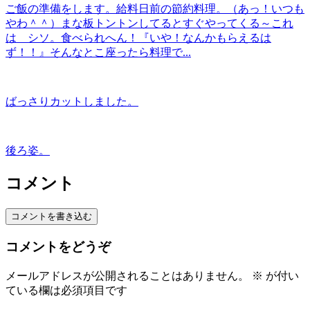
ご飯の準備をします。給料日前の節約料理。（あっ！いつも
やわ＾＾）まな板トントンしてるとすぐやってくる～これ
は シソ。食べられへん！『いや！なんかもらえるは
ず！！』そんなとこ座ったら料理で...
ばっさりカットしました。
後ろ姿。
コメント
コメントを書き込む
コメントをどうぞ
メールアドレスが公開されることはありません。
※
が付い
ている欄は必須項目です