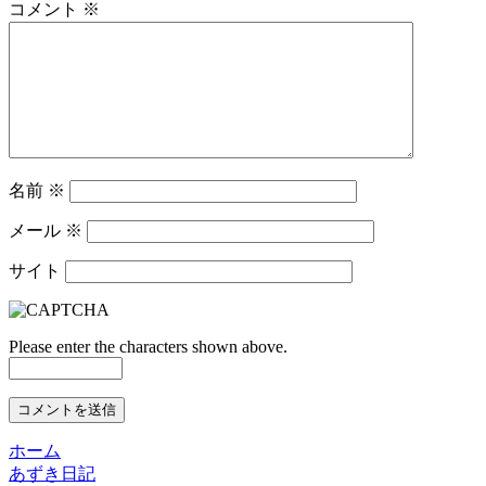
コメント
※
名前
※
メール
※
サイト
Please enter the characters shown above.
ホーム
あずき日記