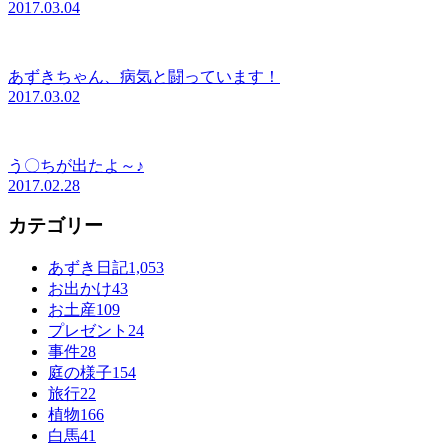
2017.03.04
あずきちゃん、病気と闘っています！
2017.03.02
う〇ちが出たよ～♪
2017.02.28
カテゴリー
あずき日記
1,053
お出かけ
43
お土産
109
プレゼント
24
事件
28
庭の様子
154
旅行
22
植物
166
白馬
41