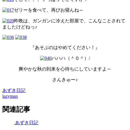
ゼリーを食べて、再びお寝んね～
昨晩は、ガンガンに冷えた部屋で、こんなことされて
ましたけどねっ♪
『あそぶのはやめてください！』
ハハハ（＾０＾）/
爽やかな秋の到来を心待ちにしていますよ～
さんきゅー♪
あずき日記
lazyman
関連記事
あずき日記