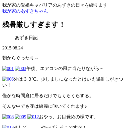
我が家の愛娘キャバリアのあずきの日々を綴ります
我が家のあずきちゃん
残暑厳しすぎます！
あずき日記
2015.08.24
朝からぐったり～
午後、エアコンの風に当たりながら～
外は３３℃。少しましになったとはいえ陽射しがきつ
い！
僅かな時間庭に居るだけでもくらくらする。
そんな中でも花は綺麗に咲いてくれます♪
おやっ、お目覚めの様です。
そして、、、やっぱりそこですか！