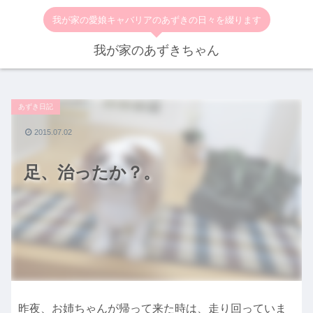
我が家の愛娘キャバリアのあずきの日々を綴ります
我が家のあずきちゃん
あずき日記
2015.07.02
足、治ったか？。
昨夜、お姉ちゃんが帰って来た時は、走り回っていま