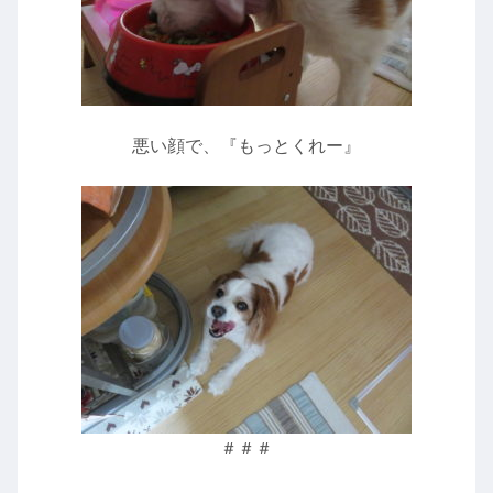
悪い顔で、『もっとくれー』
＃＃＃