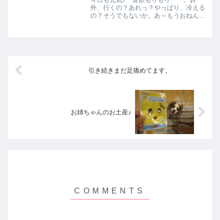
外、行くの？あれっ？やっぱり、冷える
の？そうでもないか。あ～もうおねんね
だね～。追いかけまわしてゴメン（＾－
＾；）ただ今あずき、爆睡中・・・。\
(*^0^)/♪♪お兄ちゃん～、見てたら、ライ
ンよろしく～♪♪
引き続きまだ足痛めてます。
お姉ちゃんのお土産♪