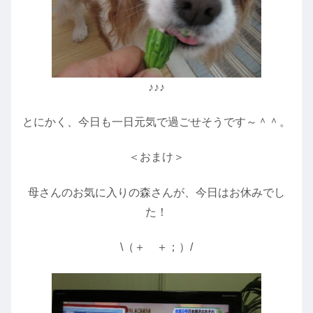
♪♪♪
とにかく、今日も一日元気で過ごせそうです～＾＾。
＜おまけ＞
母さんのお気に入りの森さんが、今日はお休みでし
た！
\（＋ ＋；）/