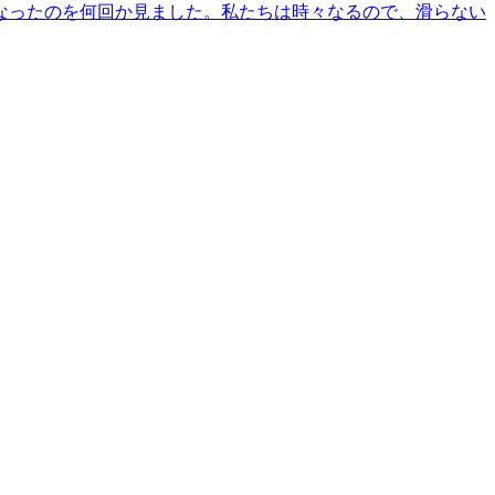
なったのを何回か見ました。私たちは時々なるので、滑らない