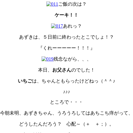
ご飯の次は？
ケーキ！！
あれっ？
あずきは、５日前に終わったとこでしょ！？
『くれーーーーー！！！』
残念ながら、、、
本日、
お父さん
のでした！
いちご
は、ちゃんともらったけどねっ（＾＾♪
♪♪♪
ところで・・・
今朝未明、あずきちゃん、うろうろしてはあちこち痒がって、
どうしたんだろう？ 心配～（＋ ＋；）。