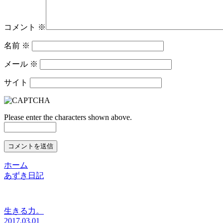
コメント
※
名前
※
メール
※
サイト
Please enter the characters shown above.
ホーム
あずき日記
生きる力。
2017.03.01