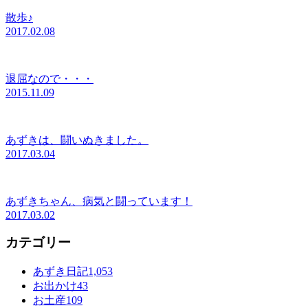
散歩♪
2017.02.08
退屈なので・・・
2015.11.09
あずきは、闘いぬきました。
2017.03.04
あずきちゃん、病気と闘っています！
2017.03.02
カテゴリー
あずき日記
1,053
お出かけ
43
お土産
109