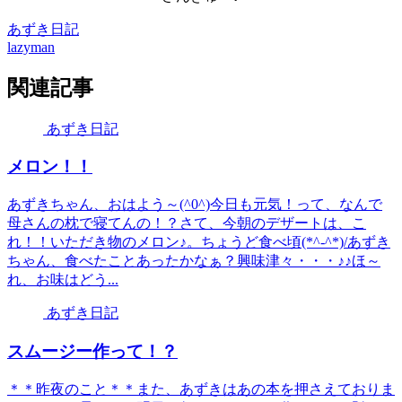
あずき日記
lazyman
関連記事
あずき日記
メロン！！
あずきちゃん、おはよう～(^0^)今日も元気！って、なんで
母さんの枕で寝てんの！？さて、今朝のデザートは、こ
れ！！いただき物のメロン♪。ちょうど食べ頃(*^-^*)/あずき
ちゃん、食べたことあったかなぁ？興味津々・・・♪♪ほ～
れ、お味はどう...
あずき日記
スムージー作って！？
＊＊昨夜のこと＊＊また、あずきはあの本を押さえておりま