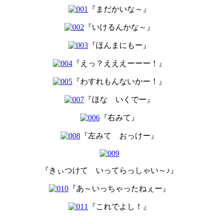
『まだかいな～』
『いけるんかな～』
『ほんまにもー』
『えっ？えええーーー！』
『わすれもんないかー！』
『ほな いくでー』
『右みて』
『左みて おっけー』
『きぃつけて いってらっしゃい～♪』
『あ～いっちゃったねぇー』
『これでよし！』