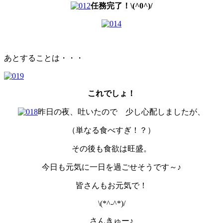
任務完了！\(^0^)/
あとすることは・・・
これでしょ！
昨日の夜、吐いたので 少し心配しましたが、
（単なる食べすぎ！？）
その後も食欲は旺盛。
今日も元気に一日を過ごせそうです～♪
皆さんもお元気で！
\(*^-^*)/
さんきゅー♪