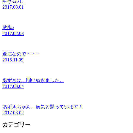
生きる力。
2017.03.01
散歩♪
2017.02.08
退屈なので・・・
2015.11.09
あずきは、闘いぬきました。
2017.03.04
あずきちゃん、病気と闘っています！
2017.03.02
カテゴリー