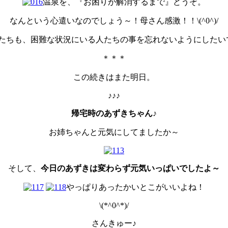
温泉を、『お困りが解消するまで』どうぞ。
なんという心遣いなのでしょう～！母さん感激！！\(^0^)/
たちも、困難な状況にいる人たちの事を忘れないようにしたい
＊＊＊
この続きはまた明日。
♪♪♪
帰宅時のあずきちゃん♪
お姉ちゃんと元気にしてましたか～
そして、
今日のあずきは変わらず元気いっぱいでしたよ～
やっぱりあったかいとこがいいよね！
\(*^0^*)/
さんきゅー♪