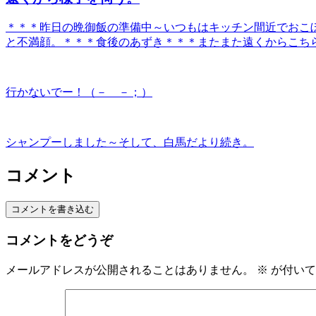
＊＊＊昨日の晩御飯の準備中～いつもはキッチン間近でおこ
と不満顔。＊＊＊食後のあずき＊＊＊またまた遠くからこちらを
行かないでー！（－ －；）
シャンプーしました～そして、白馬だより続き。
コメント
コメントを書き込む
コメントをどうぞ
メールアドレスが公開されることはありません。
※
が付いて