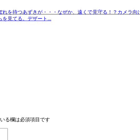
ぼれを待つあずきが・・・なぜか、遠くで見守る！？カメラ向
見てる。デザート...
いる欄は必須項目です