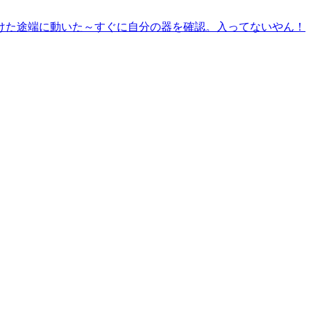
けた途端に動いた～すぐに自分の器を確認。入ってないやん！