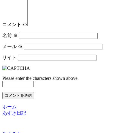
コメント
※
名前
※
メール
※
サイト
Please enter the characters shown above.
ホーム
あずき日記