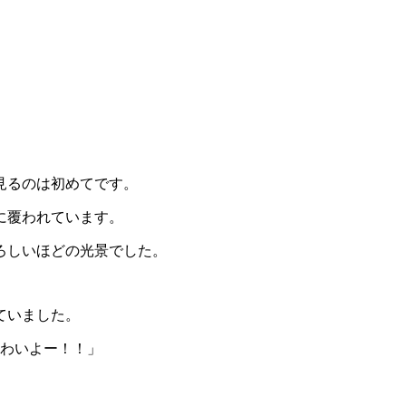
見るのは初めてです。
に覆われています。
ろしいほどの光景でした。
ていました。
わいよー！！」