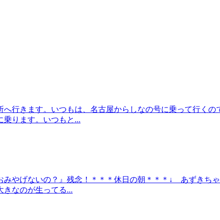
所へ行きます。いつもは、名古屋からしなの号に乗って行くの
ります。いつもと...
おみやげないの？』残念！＊＊＊休日の朝＊＊＊↓ あずきちゃ
なのが生ってる...