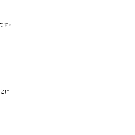
です♪
とに