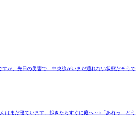
ですが、先日の災害で、中央線がいまだ通れない状態だそうで
んはまだ寝ています。起きたらすぐに庭へ～♪「あれっ、どう