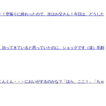
！！空振りに終わったので、次はお父さん！今日は、どうした
）治ってきていると思っていたのに、ショックです（涙）毛剃
くんくん・・・においがするのかな？「ほら、ここ！」「ちゃ