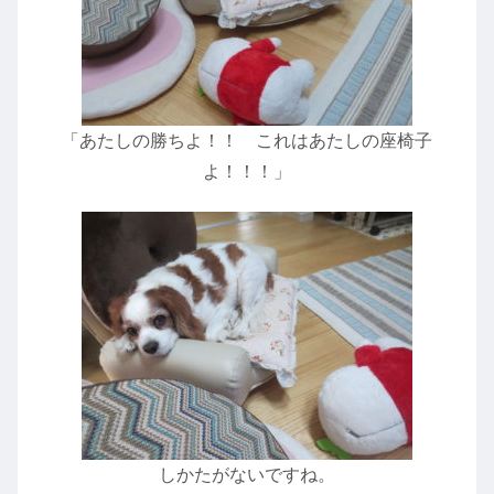
「あたしの勝ちよ！！ これはあたしの座椅子
よ！！！」
しかたがないですね。