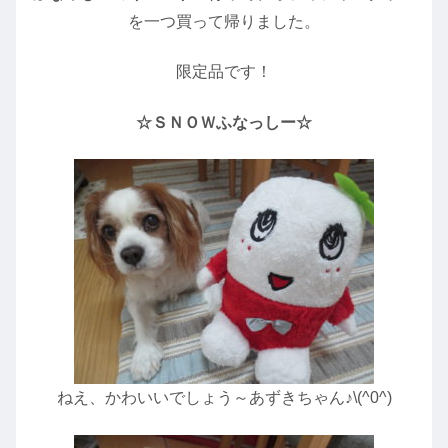
を一つ買って帰りました。
限定品です！
☆ＳＮＯＷふなっしー☆
ねえ、かわいいでしょう～あずきちゃん♪\(^0^)