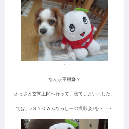
・・・
なんか不機嫌？
さっさと玄関土間へ行って、寝てしまいました。
では、♪ＳＮＯＷふなっしーの撮影会♪を・・・