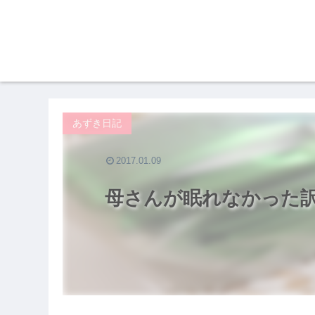
あずき日記
2017.01.09
母さんが眠れなかった