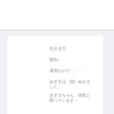
生きる力。
散歩♪
退屈なので・・・
あずきは、闘いぬきま
した。
あずきちゃん、病気と
闘っています！