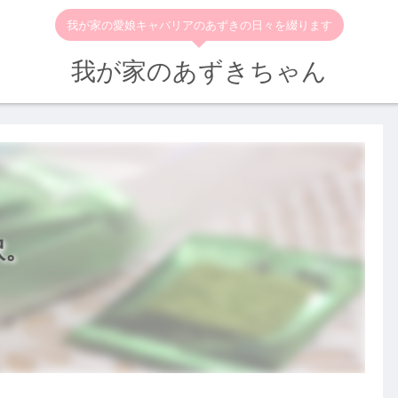
我が家の愛娘キャバリアのあずきの日々を綴ります
我が家のあずきちゃん
訳。