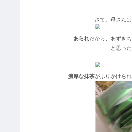
さて、母さんは
あられ
だから、あずきち
と思った
濃厚な抹茶
がふりかけられ