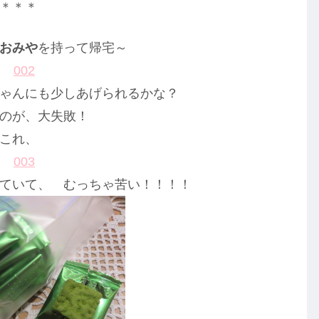
＊＊＊
おみや
を持って帰宅～
ゃんにも少しあげられるかな？
のが、大失敗！
これ、
ていて、 むっちゃ苦い！！！！