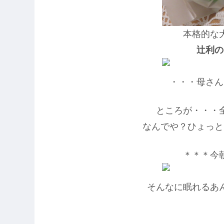
本格的な
辻利の
・・・母さん
ところが・・・
なんでや？ひょっと
＊＊＊今
そんなに眠れるあ