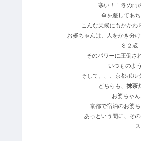
寒い！！冬の雨
傘を差してあち
こんな天候にもかかわ
お婆ちゃんは、人をかき分け
８２歳
そのパワーに圧倒され
いつものよ
そして、、、京都ポル
どちらも、
抹茶
お婆ちゃん
京都で宿泊のお婆ち
あっという間に、その
ス