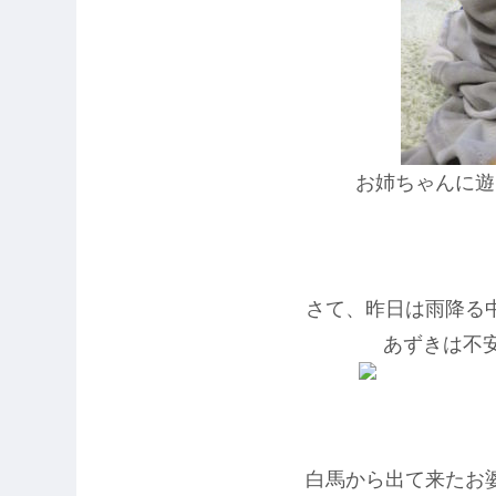
お姉ちゃんに遊
さて、昨日は雨降る
あずきは不
白馬から出て来たお