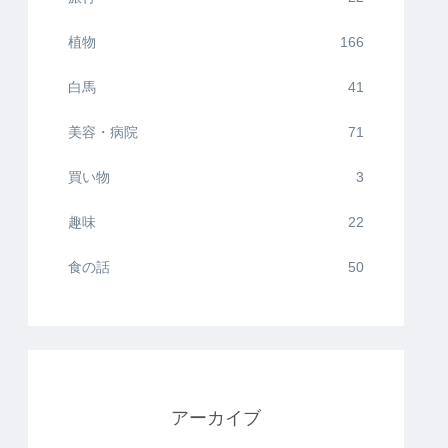
植物
166
白馬
41
美容・病院
71
買い物
3
趣味
22
食の話
50
アーカイブ