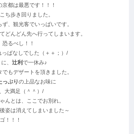
の京都は最悪です！！！
こち歩き回りました。
らず、観光客でいっぱいです。
てどんどん先へ行ってしまいます。
 恐るべし！！
っぱなしでした（＋＋；）/
うに、
辻利
で一休み♪
タでもデザートを頂きました。
たっぷり
の上品なお味に
、大満足（＾＾）/
ゃんとは、ここでお別れ。
後姿は消えてしまいました～
ゴ！！！