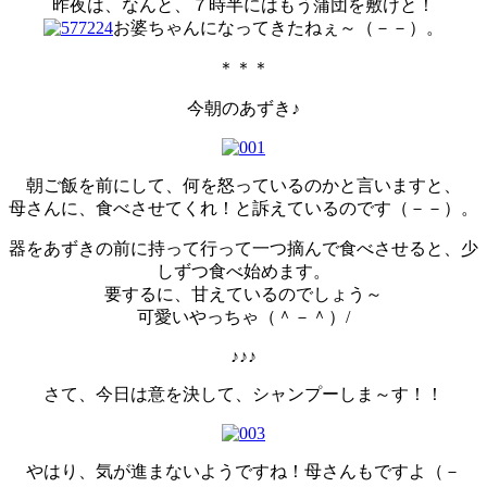
昨夜は、なんと、７時半にはもう蒲団を敷けと！
お婆ちゃんになってきたねぇ～（－－）。
＊＊＊
今朝のあずき♪
朝ご飯を前にして、何を怒っているのかと言いますと、
母さんに、食べさせてくれ！と訴えているのです（－－）。
器をあずきの前に持って行って一つ摘んで食べさせると、少
しずつ食べ始めます。
要するに、甘えているのでしょう～
可愛いやっちゃ（＾－＾）/
♪♪♪
さて、今日は意を決して、シャンプーしま～す！！
やはり、気が進まないようですね！母さんもですよ（－