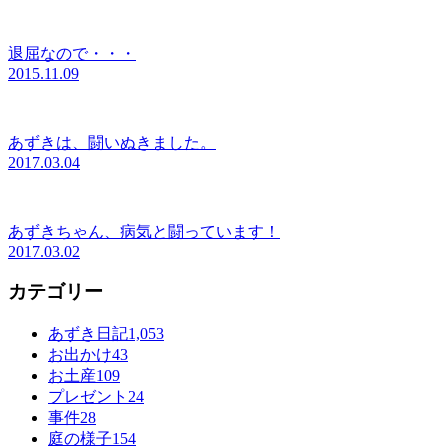
退屈なので・・・
2015.11.09
あずきは、闘いぬきました。
2017.03.04
あずきちゃん、病気と闘っています！
2017.03.02
カテゴリー
あずき日記
1,053
お出かけ
43
お土産
109
プレゼント
24
事件
28
庭の様子
154