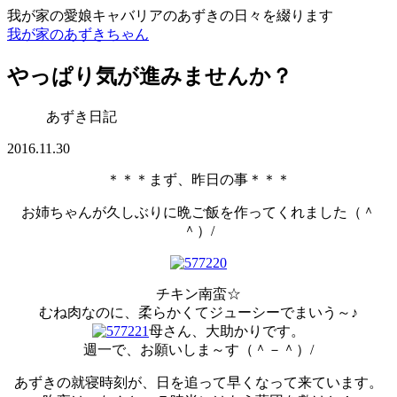
我が家の愛娘キャバリアのあずきの日々を綴ります
我が家のあずきちゃん
やっぱり気が進みませんか？
あずき日記
2016.11.30
＊＊＊まず、昨日の事＊＊＊
お姉ちゃんが久しぶりに晩ご飯を作ってくれました（＾
＾）/
チキン南蛮☆
むね肉なのに、柔らかくてジューシーでまいう～♪
母さん、大助かりです。
週一で、お願いしま～す（＾－＾）/
あずきの就寝時刻が、日を追って早くなって来ています。