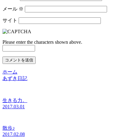
メール
※
サイト
Please enter the characters shown above.
ホーム
あずき日記
生きる力。
2017.03.01
散歩♪
2017.02.08