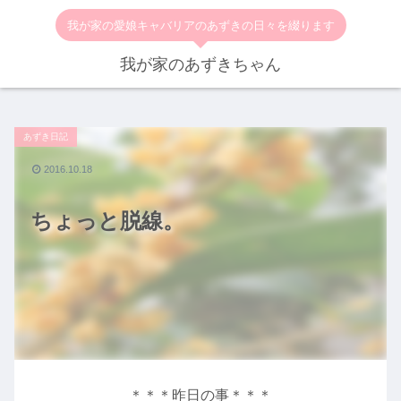
我が家の愛娘キャバリアのあずきの日々を綴ります
我が家のあずきちゃん
あずき日記
2016.10.18
ちょっと脱線。
＊＊＊昨日の事＊＊＊