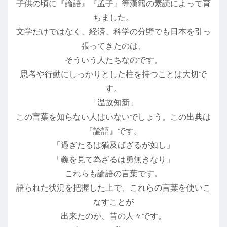
子供の頃に『論語』『孟子』等漢籍の素読によって育
ちました。
文学だけではなく、経済、科学の分野でも日本を引っ
張ってきたのは、
そういう人たちなのです。
思考や行動にしっかりとした柱を持つことは大切で
す。
「温故知新」
この言葉を知らない人はいないでしょう。この出典は
『論語』です。
「過ぎたるは猶及ばざるが如し」
「義を見て為ざるは勇無きなり」
これらも論語の言葉です。
語られた状況を把握した上で、これらの言葉を使いこ
なすことが
出来たのが、昔の人々です。