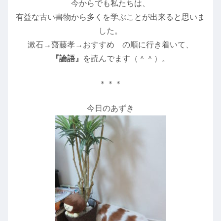
今からでも私たちは、
有益な古い書物から多くを学ぶことが出来ると思いま
した。
漱石→齋藤孝→おすすめ の順に行き着いて、
『論語』
を読んでます（＾＾）。
＊＊＊
今日のあずき