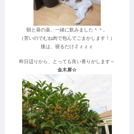
朝と昼の薬、一緒に飲みました＾＾。
（苦いのでむね肉で包んでごまかします！）
後は、寝るだけＺｚｚｚ
昨日辺りから、とっても良い香りがします～
金木犀☆