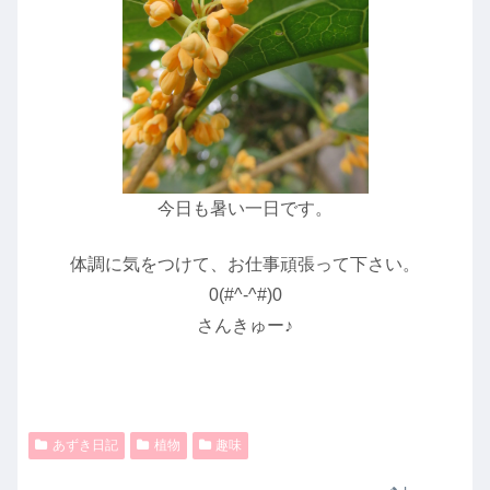
今日も暑い一日です。
体調に気をつけて、お仕事頑張って下さい。
0(#^-^#)0
さんきゅー♪
あずき日記
植物
趣味