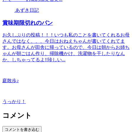
あずき日記
賞味期限切れのパン
お久しぶりの投稿！！！いつも私のことを書いてくれるお母
さんではなく、、、今日はおねえちゃんが書いてくれてま
す。お母さんが田舎に帰っているので、今日は朝からお姉ち
ゃんが朝ごはん作り、掃除機かけ、洗濯物を干したりなん
か、しちゃってるよ!!珍しい...
庭散歩♪
うっかり！
コメント
コメントを書き込む