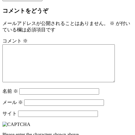
コメントをどうぞ
メールアドレスが公開されることはありません。
※
が付い
ている欄は必須項目です
コメント
※
名前
※
メール
※
サイト
Please enter the characters shown above.