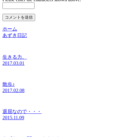
ホーム
あずき日記
生きる力。
2017.03.01
散歩♪
2017.02.08
退屈なので・・・
2015.11.09