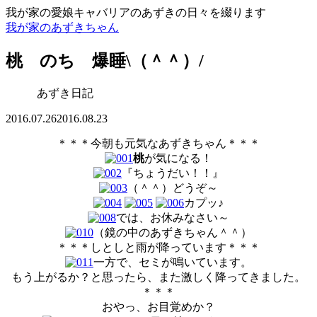
我が家の愛娘キャバリアのあずきの日々を綴ります
我が家のあずきちゃん
桃 のち 爆睡\（＾＾）/
あずき日記
2016.07.26
2016.08.23
＊＊＊今朝も元気なあずきちゃん＊＊＊
桃
が気になる！
『ちょうだい！！』
（＾＾）どうぞ～
カプッ♪
では、お休みなさい～
（鏡の中のあずきちゃん＾＾）
＊＊＊しとしと雨が降っています＊＊＊
一方で、セミが鳴いています。
もう上がるか？と思ったら、また激しく降ってきました。
＊＊＊
おやっ、お目覚めか？