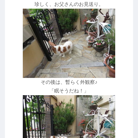
珍しく、お父さんのお見送り。
その後は、暫らく外観察♪
「眠そうだね！」