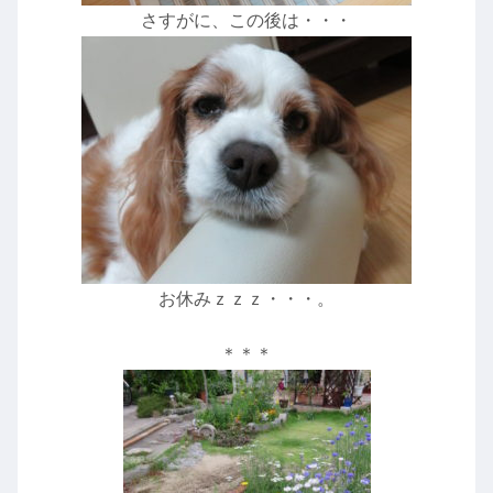
さすがに、この後は・・・
お休みｚｚｚ・・・。
＊＊＊