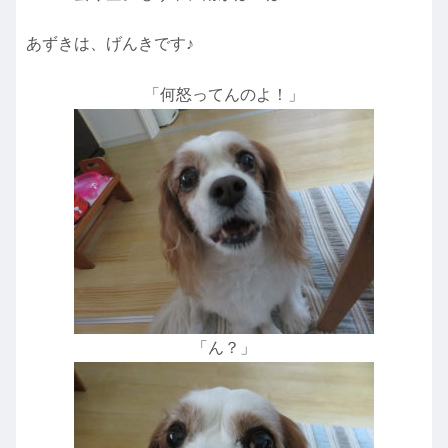
あずきは、げんきです♪
「何怒ってんのよ！」
「ん？」