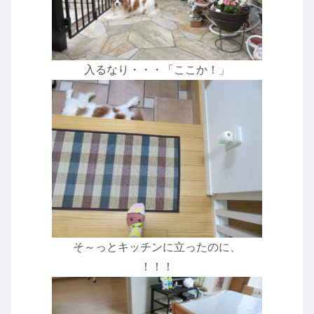
入るなり・・・「ここか！」
そ～っとキッチンに立ったのに、
！！！