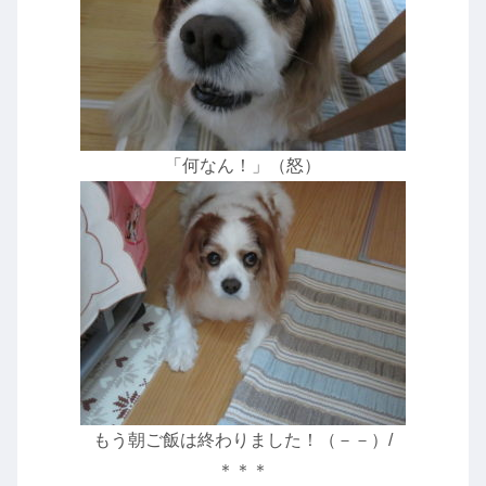
「何なん！」（怒）
もう朝ご飯は終わりました！（－－）/
＊＊＊