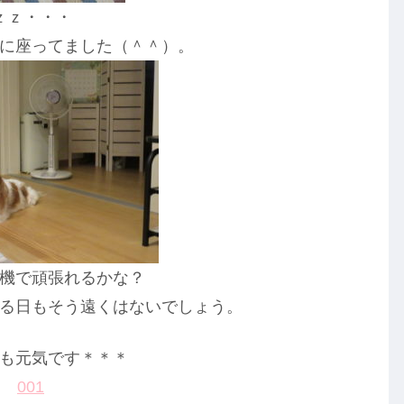
ｚｚ・・・
に座ってました（＾＾）。
機で頑張れるかな？
る日もそう遠くはないでしょう。
も元気です＊＊＊