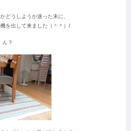
うかどうしようか迷った末に、
機を出して来ました（＾＾）/
ん？