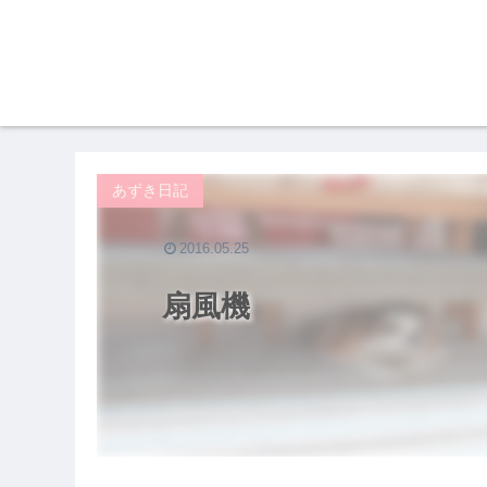
あずき日記
2016.05.25
扇風機