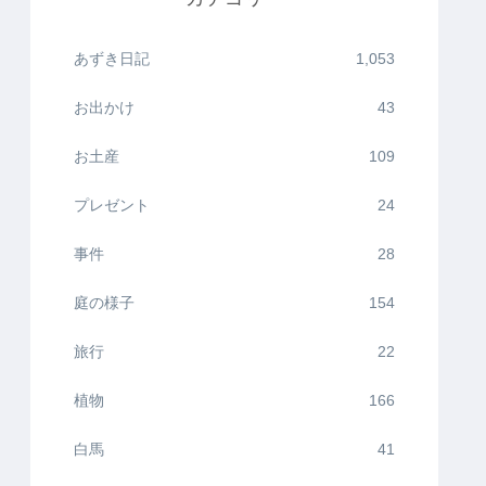
あずき日記
1,053
お出かけ
43
お土産
109
プレゼント
24
事件
28
庭の様子
154
旅行
22
植物
166
白馬
41