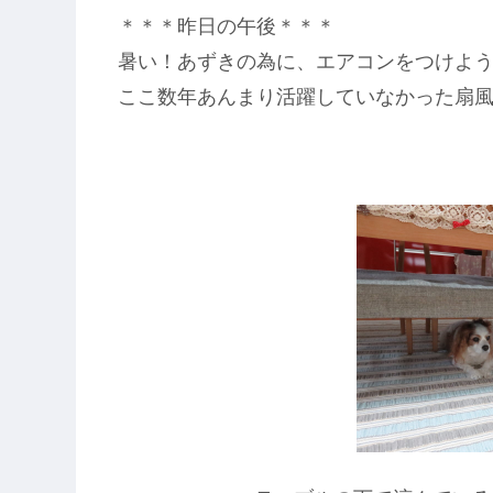
＊＊＊昨日の午後＊＊＊
暑い！あずきの為に、エアコンをつけよ
ここ数年あんまり活躍していなかった扇風