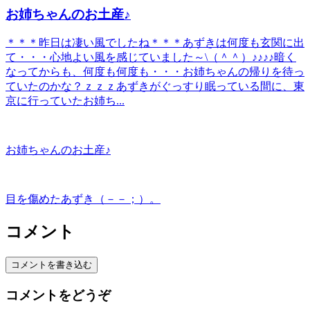
お姉ちゃんのお土産♪
＊＊＊昨日は凄い風でしたね＊＊＊あずきは何度も玄関に出
て・・・心地よい風を感じていました～\（＾＾）♪♪♪♪暗く
なってからも、何度も何度も・・・お姉ちゃんの帰りを待っ
ていたのかな？ｚｚｚあずきがぐっすり眠っている間に、東
京に行っていたお姉ち...
お姉ちゃんのお土産♪
目を傷めたあずき（－－；）。
コメント
コメントを書き込む
コメントをどうぞ