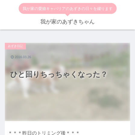
我が家の愛娘キャバリアのあずきの日々を綴ります
我が家のあずきちゃん
あずき日記
2016.03.26
ひと回りちっちゃくなった？
＊＊＊昨日のトリミング後＊＊＊