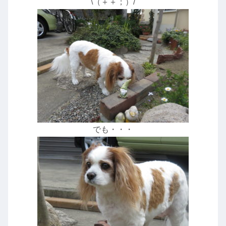
\（＋＋；）/
でも・・・