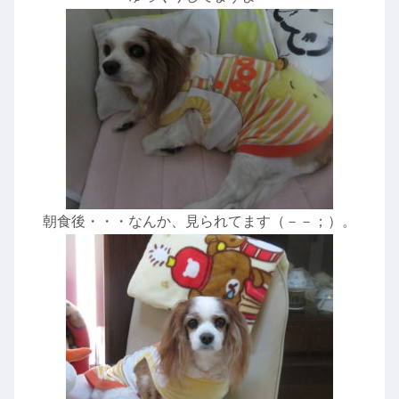
朝食後・・・なんか、見られてます（－－；）。