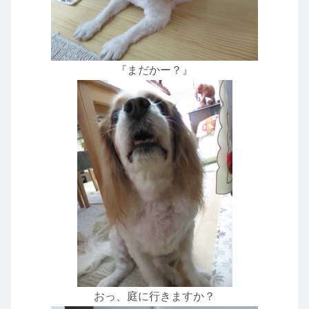
『まだかー？』
おっ、庭に行きますか？