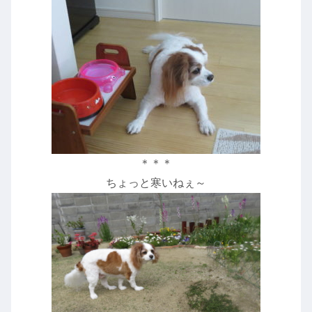
＊＊＊
ちょっと寒いねぇ～