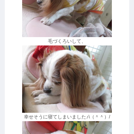
毛づくろいして、
幸せそうに寝てしまいました♪\（＾＾）/