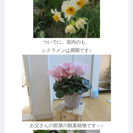
ついでに、室内のも。
シクラメンは満開です♪
お父さんの部屋の観葉植物です～♪