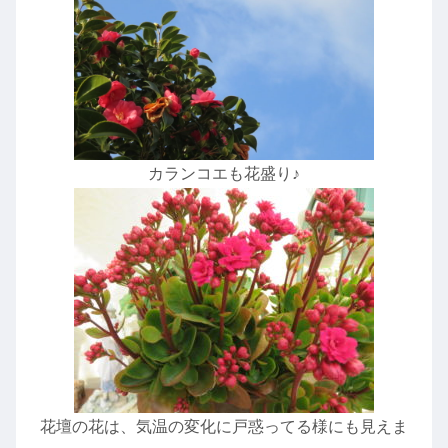
カランコエも花盛り♪
花壇の花は、気温の変化に戸惑ってる様にも見えま