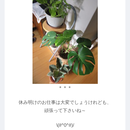
＊＊＊
休み明けのお仕事は大変でしょうけれども、
頑張って下さいね～
\(#^0^#)/