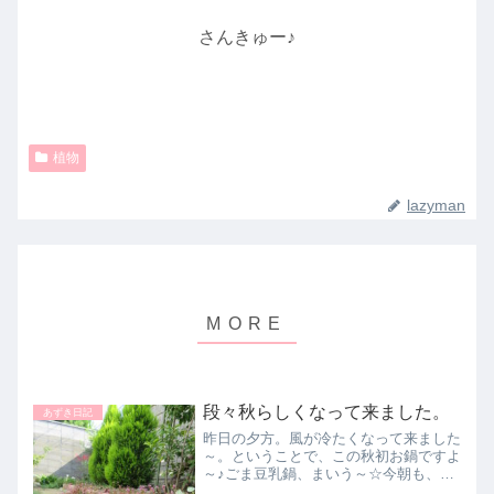
さんきゅー♪
植物
lazyman
段々秋らしくなって来ました。
あずき日記
昨日の夕方。風が冷たくなって来ました
～。ということで、この秋初お鍋ですよ
～♪ごま豆乳鍋、まいう～☆今朝も、あ
ずきはなかなか蒲団から下りようとしま