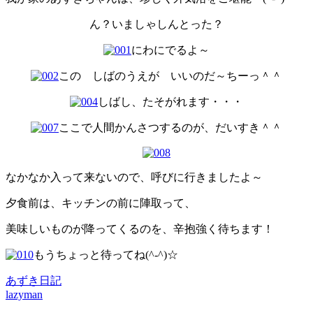
ん？いましゃしんとった？
にわにでるよ～
この しばのうえが いいのだ～ちーっ＾＾
しばし、たそがれます・・・
ここで人間かんさつするのが、だいすき＾＾
なかなか入って来ないので、呼びに行きましたよ～
夕食前は、キッチンの前に陣取って、
美味しいものが降ってくるのを、辛抱強く待ちます！
もうちょっと待ってね(^-^)☆
あずき日記
lazyman