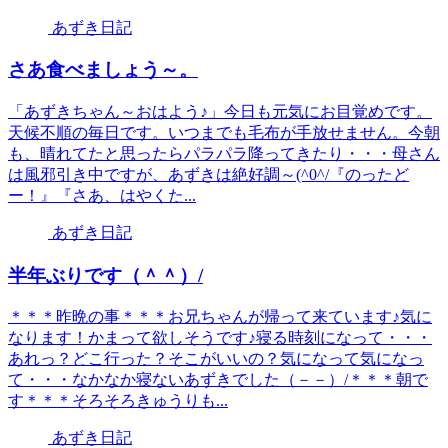
あずき日記
さあ食べましょう～。
「あずきちゃん～おはよう♪」今日も元気にお目覚めです。
天候不順の毎日です。いつまでも毛布が手放せません。今朝
も、晴れてたと思ったらパラパラ降ってきたり・・・母さん
は風邪引き中ですが、あずきは絶好調～(^0^/『のったど
ー！』『さあ、はやくた...
あずき日記
半年ぶりです（＾＾）/
＊＊＊昨晩の事＊＊＊お兄ちゃんが帰って来ています♪気に
なります！かまって欲しそうです♪寝る時刻になって・・・
あれっ？どこ行った？そこがいいの？気になって気になっ
て・・・なかなか寝ないあずきでした（－－）/＊＊＊朝で
す＊＊＊そろそろきゅうりも...
あずき日記