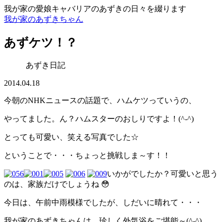
我が家の愛娘キャバリアのあずきの日々を綴ります
我が家のあずきちゃん
あずケツ！？
あずき日記
2014.04.18
今朝のNHKニュースの話題で、ハムケツっていうの、
やってました。ん？ハムスターのおしりですよ！(^-^)
とっても可愛い、笑える写真でした☆
ということで・・・ちょっと挑戦しま～す！！
いかがでしたか？可愛いと思う
のは、家族だけでしょうね 😳
今日は、午前中雨模様でしたが、しだいに晴れて・・・
我が家のあずきちゃんは、珍しく外気浴をご堪能～(^-^)