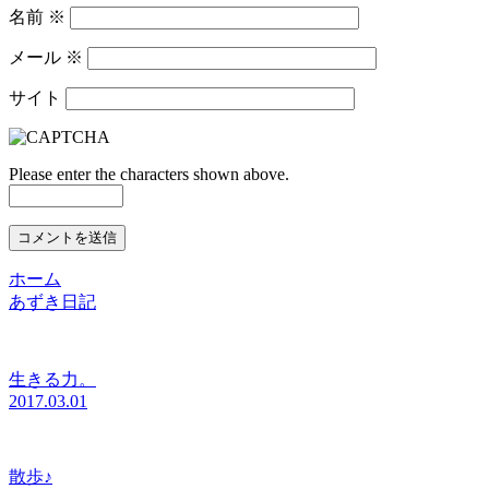
名前
※
メール
※
サイト
Please enter the characters shown above.
ホーム
あずき日記
生きる力。
2017.03.01
散歩♪