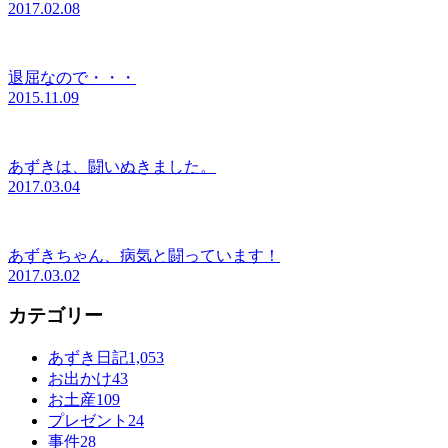
2017.02.08
退屈なので・・・
2015.11.09
あずきは、闘いぬきました。
2017.03.04
あずきちゃん、病気と闘っています！
2017.03.02
カテゴリー
あずき日記
1,053
お出かけ
43
お土産
109
プレゼント
24
事件
28